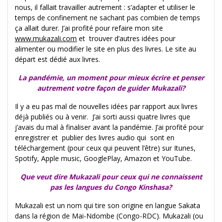
nous, il fallait travailler autrement : s’adapter et utiliser le
temps de confinement ne sachant pas combien de temps
ça allait durer. J’ai profité pour refaire mon site
www.mukazali.com
et trouver d’autres idées pour
alimenter ou modifier le site en plus des livres. Le site au
départ est dédié aux livres.
La pandémie, un moment pour mieux écrire et penser
autrement votre façon de guider Mukazali?
Il y a eu pas mal de nouvelles idées par rapport aux livres
déjà publiés ou à venir. J’ai sorti aussi quatre livres que
j’avais du mal à finaliser avant la pandémie. J’ai profité pour
enregistrer et publier des livres audio qui sont en
téléchargement (pour ceux qui peuvent l’être) sur Itunes,
Spotify, Apple music, GooglePlay, Amazon et YouTube.
Que veut dire Mukazali pour ceux qui ne connaissent
pas les langues du Congo Kinshasa?
Mukazali est un nom qui tire son origine en langue Sakata
dans la région de Mai-Ndombe (Congo-RDC). Mukazali (ou