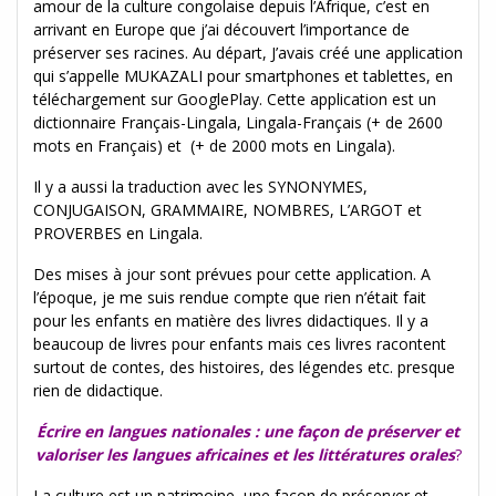
amour de la culture congolaise depuis l’Afrique, c’est en
arrivant en Europe que j’ai découvert l’importance de
préserver ses racines. Au départ, J’avais créé une application
qui s’appelle MUKAZALI pour smartphones et tablettes, en
téléchargement sur GooglePlay. Cette application est un
dictionnaire Français-Lingala, Lingala-Français (+ de 2600
mots en Français) et (+ de 2000 mots en Lingala).
Il y a aussi la traduction avec les SYNONYMES,
CONJUGAISON, GRAMMAIRE, NOMBRES, L’ARGOT et
PROVERBES en Lingala.
Des mises à jour sont prévues pour cette application.
A
l’époque, je me suis rendue compte que rien n’était fait
pour les enfants en matière des livres didactiques. Il y a
beaucoup de livres pour enfants mais ces livres racontent
surtout de contes, des histoires, des légendes etc. presque
rien de didactique.
Écrire en langues nationales : une façon de préserver et
valoriser les langues africaines et les littératures orales
?
La culture est un patrimoine, une façon de préserver et