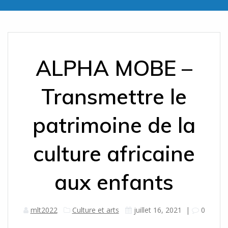
ALPHA MOBE –
Transmettre le
patrimoine de la
culture africaine
aux enfants
mlt2022
Culture et arts
juillet 16, 2021
|
0