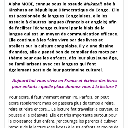
Alpha MOBE, connue sous le pseudo
Mukazali
, née à
Kinshasa en République Démocratique du Congo. Elle
est passionnée de langues Congolaises, elle les
associe à d’autres langues (français et anglais) afin
de faciliter l’échange culturel par le biais de la
langue qui est un moyen de communication efficace.
Elle continue à les faire vivre par des livres et
ateliers sur la culture congolaise.
Il y a une dizaine
d’années, elle a pensé bon de compiler des mots par
thème pour que les enfants, dès leur plus jeune âge,
se familiarisent avec ces langues qui font
également partie de leur patrimoine culturel.
Aujourd’hui vous vivez en France et écrivez-des livres
pour enfants : quelle place donnez-vous à la lecture ?
Pour écrire, il faut vraiment aimer lire. Parfois, on peut
écrire rapidement mais on passera plus de temps à relire,
relire et relire encore… La lecture fait travailler le cerveau et
pousse à la créativité. Elle est très importante surtout pour
la croissance d’un enfant. J’encourage les parents à cultiver
l’amour de la lecture (des livres) à leurs enfants et moins de