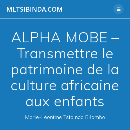
Aller
MLTSIBINDA.COM
au
contenu
ALPHA MOBE –
Transmettre le
patrimoine de la
culture africaine
aux enfants
Marie-Léontine Tsibinda Bilombo