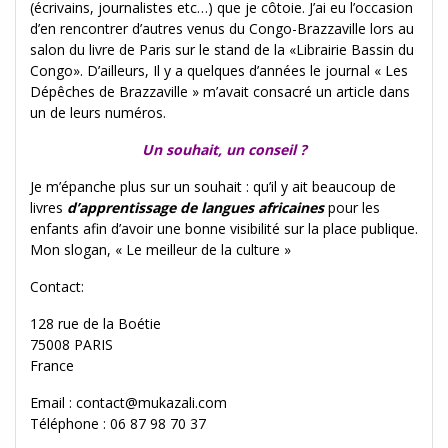
(écrivains, journalistes etc…) que je côtoie. J’ai eu l’occasion
d’en rencontrer d’autres venus du Congo-Brazzaville lors au
salon du livre de Paris sur le stand de la «Librairie Bassin du
Congo». D’ailleurs, Il y a quelques d’années le journal « Les
Dépêches de Brazzaville » m’avait consacré un article dans
un de leurs numéros.
Un souhait, un conseil ?
Je m’épanche plus sur un souhait : qu’il y ait beaucoup de
livres
d’apprentissage de langues africaines
pour les
enfants afin d’avoir une bonne visibilité sur la place publique.
Mon slogan, « Le meilleur de la culture »
Contact:
128 rue de la Boétie
75008 PARIS
France
Email : contact@mukazali.com
Téléphone : 06 87 98 70 37