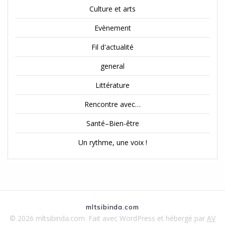
Culture et arts
Evènement
Fil d'actualité
general
Littérature
Rencontre avec…
Santé–Bien-être
Un rythme, une voix !
mltsibinda.com
© 2026 mltsibinda.com. Fait avec WordPress et hébergé par
AV