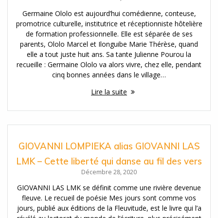
Germaine Ololo est aujourd’hui comédienne, conteuse,
promotrice culturelle, institutrice et réceptionniste hôtelière
de formation professionnelle. Elle est séparée de ses
parents, Ololo Marcel et Ilonguibe Marie Thérèse, quand
elle a tout juste huit ans. Sa tante Julienne Pourou la
recueille : Germaine Ololo va alors vivre, chez elle, pendant
cinq bonnes années dans le village…
Lire la suite
GIOVANNI LOMPIEKA alias GIOVANNI LAS
LMK – Cette liberté qui danse au fil des vers
Décembre 28, 2020
GIOVANNI LAS LMK se définit comme une rivière devenue
fleuve. Le recueil de poésie Mes jours sont comme vos
jours, publié aux éditions de la Fleuvitude, est le livre qui l’a