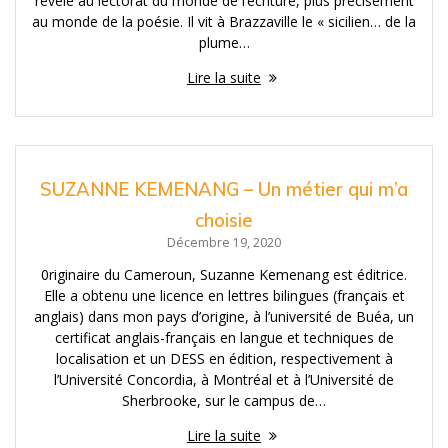
révélé au lectorat du monde de l’écriture, plus précisément
au monde de la poésie. Il vit à Brazzaville le « sicilien… de la
plume…
Lire la suite
SUZANNE KEMENANG – Un métier qui m’a
choisie
Décembre 19, 2020
0riginaire du Cameroun, Suzanne Kemenang est éditrice.
Elle a obtenu une licence en lettres bilingues (français et
anglais) dans mon pays d’origine, à l’université de Buéa, un
certificat anglais-français en langue et techniques de
localisation et un DESS en édition, respectivement à
l’Université Concordia, à Montréal et à l’Université de
Sherbrooke, sur le campus de…
Lire la suite