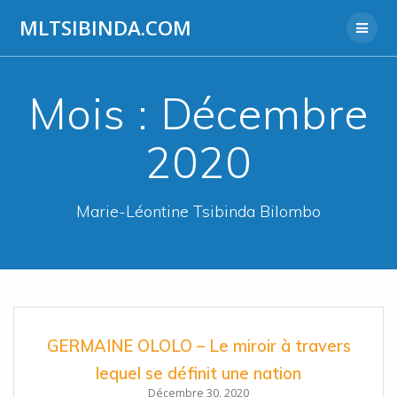
Aller
MLTSIBINDA.COM
au
contenu
Mois :
Décembre
2020
Marie-Léontine Tsibinda Bilombo
GERMAINE OLOLO – Le miroir à travers
lequel se définit une nation
Décembre 30, 2020