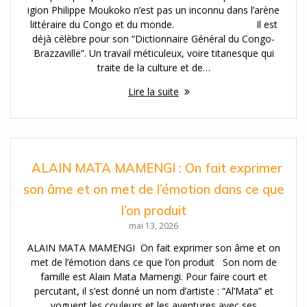
igion Philippe Moukoko n’est pas un inconnu dans l’arène
littéraire du Congo et du monde. Il est
déjà célèbre pour son “Dictionnaire Général du Congo-
Brazzaville”. Un travail méticuleux, voire titanesque qui
traite de la culture et de…
Lire la suite
ALAIN MATA MAMENGI : On fait exprimer
son âme et on met de l’émotion dans ce que
l’on produit
mai 13, 2026
ALAIN MATA MAMENGI On fait exprimer son âme et on
met de l’émotion dans ce que l‘on produit Son nom de
famille est Alain Mata Mamengi. Pour faire court et
percutant, il s’est donné un nom d’artiste : “Al’Mata” et
voguent les couleurs et les aventures avec ses