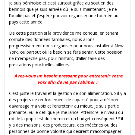
Je suis béninoise et c’est surtout grâce au soutien des
béninois que je suis arrivée où je suis maintenant. Je ne
l’oublie pas et j’espère pouvoir organiser une tournée au
pays cette année.
De cette position si la providence me conduit, en tenant
compte des données familiales, nous allons
progressivement nous organiser pour nous installer à New
York, ou partout où le besoin se fera sentir. Cette position
ne m’empêche pas, pour l’instant, d’aller faire des
prestations ponctuelles ailleurs.
Avez-vous un besoin pressant pour entretenir votre
voix afin de ne pas l’abimer ?
C’est juste le travail et la gestion de son alimentation. S’il y a
des projets de renforcement de capacité pour améliorer
davantage ma voix et l’entretenir au mieux, je suis partie
prenante, vu le défi que je me lance. Atteindre le niveau du
roi de la pop c’est du chemin et un budget conséquent ! S’il
y a des maisons, des producteurs, des mécènes ou des
personnes de bonne volonté qui désirent m’accompagner