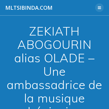
Aller
MLTSIBINDA.COM
au
contenu
ZEKIATH
ABOGOURIN
alias OLADE –
Une
ambassadrice de
la musique