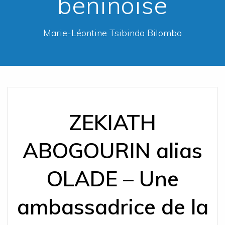
béninoise
Marie-Léontine Tsibinda Bilombo
ZEKIATH
ABOGOURIN alias
OLADE – Une
ambassadrice de la