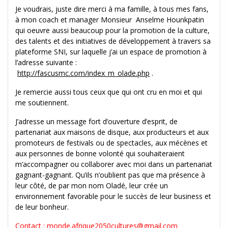
Je voudrais, juste dire merci à ma famille, à tous mes fans,
à mon coach et manager Monsieur Anselme Hounkpatin
qui oeuvre aussi beaucoup pour la promotion de la culture,
des talents et des initiatives de développement à travers sa
plateforme SNI, sur laquelle j’ai un espace de promotion à
l’adresse suivante :
http://fascusmc.com/index_m_olade.php
.
Je remercie aussi tous ceux que qui ont cru en moi et qui
me soutiennent.
J’adresse un message fort d’ouverture d’esprit, de
partenariat aux maisons de disque, aux producteurs et aux
promoteurs de festivals ou de spectacles, aux mécènes et
aux personnes de bonne volonté qui souhaiteraient
m’accompagner ou collaborer avec moi dans un partenariat
gagnant-gagnant. Qu’ils n’oublient pas que ma présence à
leur côté, de par mon nom Oladé, leur crée un
environnement favorable pour le succès de leur business et
de leur bonheur.
Contact : monde.afrique2050cultures@gmail.com