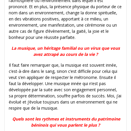
l’atmosphère ou l’environnement dans lequel il est
prononcé. Et en plus, la présence physique du porteur de ce
nom dans un environnement, change la donne spirituelle,
en des vibrations positives, apportant à ce milieu, un
environnement, une manifestation, une cérémonie ou un
autre cas de figure d’évènement, la gaité, la joie et le
bonheur pour une réussite parfaite.
La musique, un héritage familial ou un virus que vous
avez attrapé au cours de la vie ?
Il faut faire remarquer que, la musique est souvent innée,
c’est-à-dire dans le sang, sinon c’est difficile pour celui qui
veut s’en appliquer de respecter le métronome. Ensuite il
faut la développer. Une musique innée qui n’est pas
développée par la suite avec son engagement personnel,
sa propre détermination, souffre parfois de succès. Moi, j’ai
évolué et j’évolue toujours dans un environnement qui ne
respire que de la musique.
Quels sont les rythmes et instruments du patrimoine
béninois qui vous parlent le plus ?