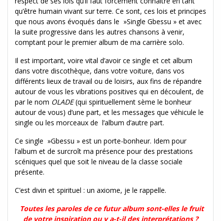
respect de ses lois qu’il faut forcément connaître en tant
qu’être humain vivant sur terre. Ce sont, ces lois et principes
que nous avons évoqués dans le »Single Gbessu » et avec
la suite progressive dans les autres chansons à venir,
comptant pour le premier album de ma carrière solo.
Il est important, voire vital d’avoir ce single et cet album
dans votre discothèque, dans votre voiture, dans vos
différents lieux de travail ou de loisirs, aux fins de répandre
autour de vous les vibrations positives qui en découlent, de
par le nom
OLADE
(qui spirituellement sème le bonheur
autour de vous) d’une part, et les messages que véhicule le
single ou les morceaux de l’album d’autre part.
Ce single »Gbessu » est un porte-bonheur. Idem pour
l’album et de surcroît ma présence pour des prestations
scéniques quel que soit le niveau de la classe sociale
présente.
C’est divin et spirituel : un axiome, je le rappelle.
Toutes les paroles de ce futur album sont-elles le fruit
de votre inspiration ou y a-t-il des interprétations ?