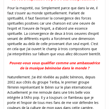
Pour la majorité, oui. Simplement parce que dans la vie, il
faut s’ouvrir au monde spirituellement. Parlant de
spiritualité, il faut favoriser la convergence des forces
spirituelles positives car une chanson est une oeuvre de
l’esprit et l’oeuvre de l’esprit, a d’abord une essence
spirituelle. La convergence de deux à trois oeuvres d’esprit
venant de différents esprits a forcément une dimension
spirituelle au-delà de celle provenant d’un seul esprit. C’est
en cela que j’ai ouvert le champ à trois compositions que
j’ai interprétées sur l’album que vous allez découvrir bientôt.
Pouvez-vous vous qualifier comme une ambassadrice
de la musique béninoise
dans le monde ?
Naturellement. J’ai été révélée au public béninois, depuis
2002 aux côtés du groupe Teriba, le premier groupe
féminin représentant le Bénin sur le plan international.
Actuellement je me remoule dans une très belle voix
intégrée à l’Afro pop. Il y a toujours ce flambeau que je
porte et l’espoir de tous mes fans de me voir défendre les
couleurs de la culture de mon pays dans cette carrière,