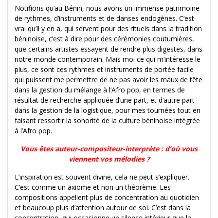
Notifions qu’au Bénin, nous avons un immense patrimoine
de rythmes, d’instruments et de danses endogènes. C’est
vrai qu’il y en a, qui servent pour des rituels dans la tradition
béninoise, c’est à dire pour des cérémonies coutumières,
que certains artistes essayent de rendre plus digestes, dans
notre monde contemporain. Mais moi ce qui m’intéresse le
plus, ce sont ces rythmes et instruments de portée facile
qui puissent me permettre de ne pas avoir les maux de tête
dans la gestion du mélange à l’Afro pop, en termes de
résultat de recherche appliquée d’une part, et d’autre part
dans la gestion de la logistique, pour mes tournées tout en
faisant ressortir la sonorité de la culture béninoise intégrée
à l’Afro pop.
Vous êtes auteur-compositeur-interprète : d’où vous
viennent vos mélodies ?
L’inspiration est souvent divine, cela ne peut s’expliquer.
C’est comme un axiome et non un théorème. Les
compositions appellent plus de concentration au quotidien
et beaucoup plus d’attention autour de soi. C’est dans la
concentration, qui occasionne un silence intérieur que la