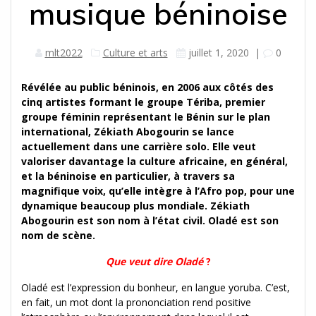
musique béninoise
mlt2022
Culture et arts
juillet 1, 2020
|
0
Révélée au public béninois, en 2006 aux côtés des
cinq artistes formant le groupe Tériba, premier
groupe féminin représentant le Bénin sur le plan
international, Zékiath Abogourin se lance
actuellement dans une carrière solo. Elle veut
valoriser davantage la culture africaine, en général,
et la béninoise en particulier, à travers sa
magnifique voix, qu’elle intègre à l’Afro pop, pour une
dynamique beaucoup plus mondiale. Zékiath
Abogourin est son nom à l’état civil. Oladé est son
nom de scène.
Que veut dire Oladé
?
Oladé est l’expression du bonheur, en langue yoruba. C’est,
en fait, un mot dont la prononciation rend positive