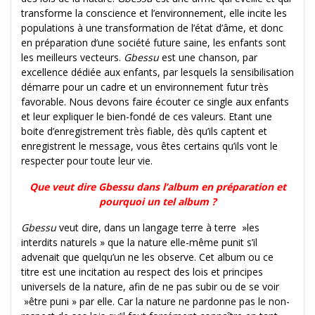
transforme la conscience et l’environnement, elle incite les
populations à une transformation de l’état d’âme, et donc
en préparation d’une société future saine, les enfants sont
les meilleurs vecteurs.
Gbessu
est une chanson, par
excellence dédiée aux enfants, par lesquels la sensibilisation
démarre pour un cadre et un environnement futur très
favorable. Nous devons faire écouter ce single aux enfants
et leur expliquer le bien-fondé de ces valeurs. Etant une
boite d’enregistrement très fiable, dès qu’ils captent et
enregistrent le message, vous êtes certains qu’ils vont le
respecter pour toute leur vie.
Que veut dire Gbessu dans l’album en préparation et
pourquoi un tel album ?
Gbessu
veut dire, dans un langage terre à terre »les
interdits naturels » que la nature elle-même punit s’il
advenait que quelqu’un ne les observe. Cet album ou ce
titre est une incitation au respect des lois et principes
universels de la nature, afin de ne pas subir ou de se voir
»être puni » par elle. Car la nature ne pardonne pas le non-