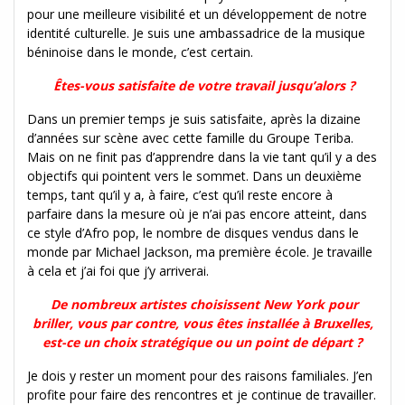
pour une meilleure visibilité et un développement de notre
identité culturelle. Je suis une ambassadrice de la musique
béninoise dans le monde, c’est certain.
Êtes-vous satisfaite de votre travail jusqu’alors ?
Dans un premier temps je suis satisfaite, après la dizaine
d’années sur scène avec cette famille du Groupe Teriba.
Mais on ne finit pas d’apprendre dans la vie tant qu’il y a des
objectifs qui pointent vers le sommet. Dans un deuxième
temps, tant qu’il y a, à faire, c’est qu’il reste encore à
parfaire dans la mesure où je n’ai pas encore atteint, dans
ce style d’Afro pop, le nombre de disques vendus dans le
monde par Michael Jackson, ma première école. Je travaille
à cela et j’ai foi que j’y arriverai.
De nombreux artistes choisissent New York pour
briller, vous par contre, vous êtes installée à Bruxelles,
est-ce un choix stratégique ou un point de départ ?
Je dois y rester un moment pour des raisons familiales. J’en
profite pour faire des rencontres et je continue de travailler.