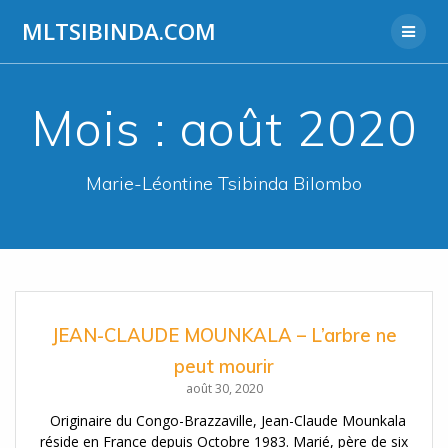
Aller
MLTSIBINDA.COM
au
contenu
Mois :
août 2020
Marie-Léontine Tsibinda Bilombo
JEAN-CLAUDE MOUNKALA – L’arbre ne
peut mourir
août 30, 2020
Originaire du Congo-Brazzaville, Jean-Claude Mounkala
réside en France depuis Octobre 1983. Marié, père de six