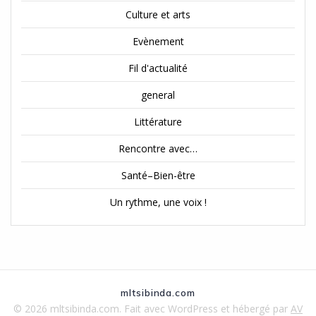
Culture et arts
Evènement
Fil d'actualité
general
Littérature
Rencontre avec…
Santé–Bien-être
Un rythme, une voix !
mltsibinda.com
© 2026 mltsibinda.com. Fait avec WordPress et hébergé par
AV