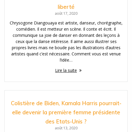
liberté
août 17, 2020
Chrysogone Diangouaya est artiste, danseur, chorégraphe,
comédien. Il est metteur en scène. Il conte et écrit. Il
communique sa joie de danser en donnant des leçons à
ceux que la danse intéresse. Il aime aussi illustrer ses
propres livres mais ne boude pas les illustrations d’autres
artistes quand c’est nécessaire. Comment vous est venue
l’idée…
Lire la suite
Colistière de Biden, Kamala Harris pourrait-
elle devenir la première femme présidente
des Etats-Unis ?
août 13, 2020