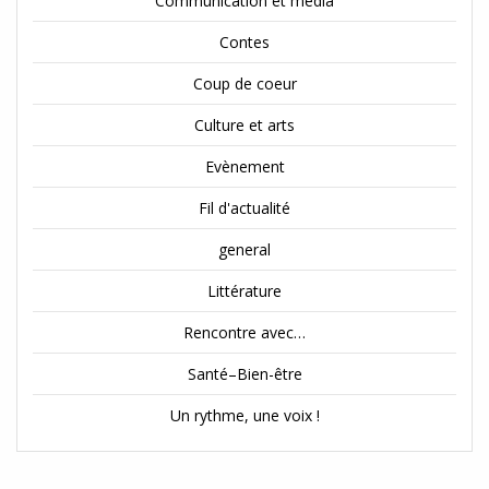
Communication et média
Contes
Coup de coeur
Culture et arts
Evènement
Fil d'actualité
general
Littérature
Rencontre avec…
Santé–Bien-être
Un rythme, une voix !