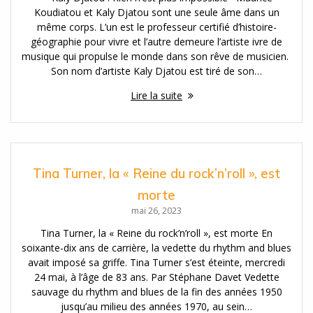
Koudiatou et Kaly Djatou sont une seule âme dans un
même corps. L’un est le professeur certifié d’histoire-
géographie pour vivre et l’autre demeure l’artiste ivre de
musique qui propulse le monde dans son rêve de musicien.
Son nom d’artiste Kaly Djatou est tiré de son…
Lire la suite
Tina Turner, la « Reine du rock’n’roll », est
morte
mai 26, 2023
Tina Turner, la « Reine du rock’n’roll », est morte En
soixante-dix ans de carrière, la vedette du rhythm and blues
avait imposé sa griffe. Tina Turner s’est éteinte, mercredi
24 mai, à l’âge de 83 ans. Par Stéphane Davet Vedette
sauvage du rhythm and blues de la fin des années 1950
jusqu’au milieu des années 1970, au sein…