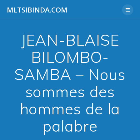
Aller
MLTSIBINDA.COM
au
contenu
JEAN-BLAISE
BILOMBO-
SAMBA – Nous
sommes des
hommes de la
palabre