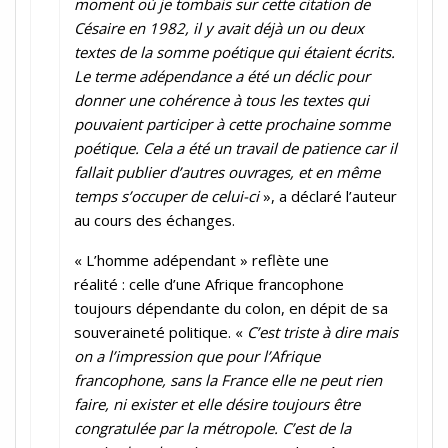
moment où je tombais sur cette citation de
Césaire en 1982, il y avait déjà un ou deux
textes de la somme poétique qui étaient écrits.
Le terme adépendance a été un déclic pour
donner une cohérence à tous les textes qui
pouvaient participer à cette prochaine somme
poétique. Cela a été un travail de patience car il
fallait publier d’autres ouvrages, et en même
temps s’occuper de celui-ci
», a déclaré l’auteur
au cours des échanges.
« L’homme adépendant » reflète une
réalité : celle d’une Afrique francophone
toujours dépendante du colon, en dépit de sa
souveraineté politique. «
C’est triste à dire mais
on a l’impression que pour l’Afrique
francophone, sans la France elle ne peut rien
faire, ni exister et elle désire toujours être
congratulée par la métropole. C’est de la