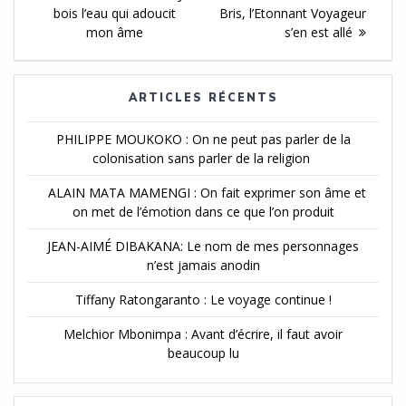
de
bois l’eau qui adoucit
Bris, l’Etonnant Voyageur
l'article
mon âme
s’en est allé
ARTICLES RÉCENTS
PHILIPPE MOUKOKO : On ne peut pas parler de la
colonisation sans parler de la religion
ALAIN MATA MAMENGI : On fait exprimer son âme et
on met de l’émotion dans ce que l’on produit
JEAN-AIMÉ DIBAKANA: Le nom de mes personnages
n’est jamais anodin
Tiffany Ratongaranto : Le voyage continue !
Melchior Mbonimpa : Avant d’écrire, il faut avoir
beaucoup lu