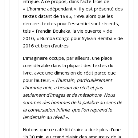
intrigue. A ce propos, dans l’acte trois de
« L’homme adépendant », il y est présenté des
textes datant de 1995, 1998 alors que les
derniers textes pour l’essentiel sont récents,
tels « Franclin Boukaka, la vie ouverte » de
2010, « Rumba Congo pour Sylvain Bemba » de
2016 et bien d’autres.
L’imaginaire occupe, par ailleurs, une place
considérable dans la plupart des textes du
livre, avec une dimension de récit parce que
pour l’auteur, «
l’humain, particulièrement
l’homme noir, a besoin de récit et pas
seulement d’images et de métaphore. Nous
sommes des hommes de la palabre au sens de
la conversation infinie, que l’on reprend le
lendemain au réveil
».
Notons que ce café littéraire a duré plus d’une
1h 30 min, au grand plaisir des amoureux de la