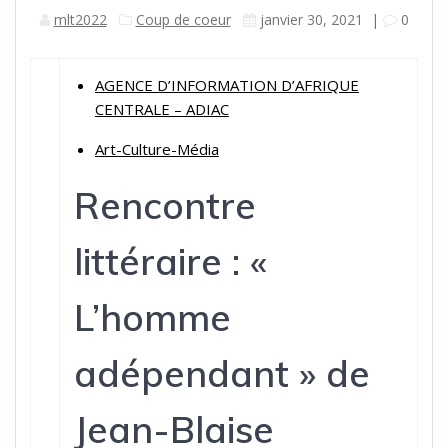
mlt2022
Coup de coeur
janvier 30, 2021
|
0
AGENCE D’INFORMATION D’AFRIQUE
CENTRALE – ADIAC
Art-Culture-Média
Rencontre
littéraire : «
L’homme
adépendant » de
Jean-Blaise