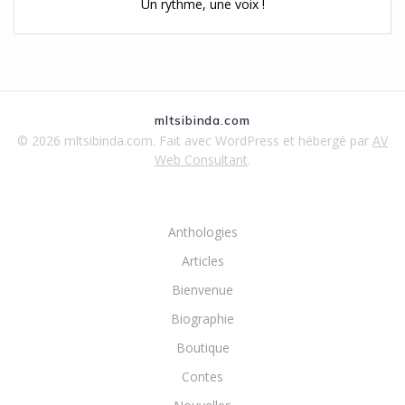
Un rythme, une voix !
mltsibinda.com
© 2026 mltsibinda.com. Fait avec WordPress et hébergé par
AV
Web Consultant
.
Anthologies
Articles
Bienvenue
Biographie
Boutique
Contes