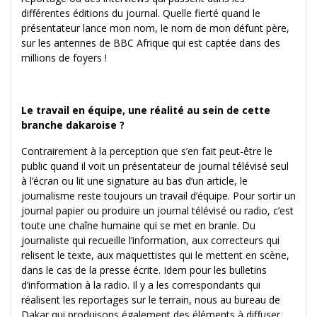
différentes éditions du journal. Quelle fierté quand le
présentateur lance mon nom, le nom de mon défunt père,
sur les antennes de BBC Afrique qui est captée dans des
millions de foyers !
Le travail en équipe, une réalité au sein de cette
branche dakaroise ?
Contrairement à la perception que s’en fait peut-être le
public quand il voit un présentateur de journal télévisé seul
à l’écran ou lit une signature au bas d’un article, le
journalisme reste toujours un travail d’équipe. Pour sortir un
journal papier ou produire un journal télévisé ou radio, c’est
toute une chaîne humaine qui se met en branle. Du
journaliste qui recueille l’information, aux correcteurs qui
relisent le texte, aux maquettistes qui le mettent en scène,
dans le cas de la presse écrite. Idem pour les bulletins
d’information à la radio. Il y a les correspondants qui
réalisent les reportages sur le terrain, nous au bureau de
Dakar qui produisons également des éléments à diffuser