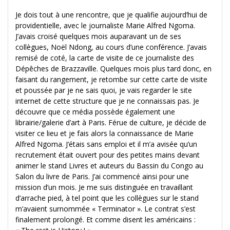
Je dois tout à une rencontre, que je qualifie aujourd’hui de
providentielle, avec le journaliste Marie Alfred Ngoma.
J’avais croisé quelques mois auparavant un de ses
collègues, Noël Ndong, au cours d’une conférence. J’avais
remisé de coté, la carte de visite de ce journaliste des
Dépêches de Brazzaville. Quelques mois plus tard donc, en
faisant du rangement, je retombe sur cette carte de visite
et poussée par je ne sais quoi, je vais regarder le site
internet de cette structure que je ne connaissais pas. Je
découvre que ce média possède également une
librairie/galerie d’art à Paris. Férue de culture, je décide de
visiter ce lieu et je fais alors la connaissance de Marie
Alfred Ngoma. J’étais sans emploi et il m’a avisée qu’un
recrutement était ouvert pour des petites mains devant
animer le stand Livres et auteurs du Bassin du Congo au
Salon du livre de Paris. J’ai commencé ainsi pour une
mission d’un mois. Je me suis distinguée en travaillant
d’arrache pied, à tel point que les collègues sur le stand
m’avaient surnommée « Terminator ». Le contrat s’est
finalement prolongé. Et comme disent les américains :