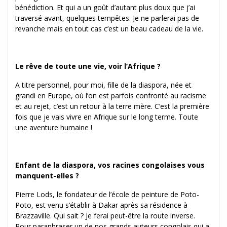
bénédiction. Et qui a un goût d’autant plus doux que j’ai
traversé avant, quelques tempêtes. Je ne parlerai pas de
revanche mais en tout cas c’est un beau cadeau de la vie.
Le rêve de toute une vie, voir l’Afrique ?
A titre personnel, pour moi, fille de la diaspora, née et
grandi en Europe, où l’on est parfois confronté au racisme
et au rejet, c’est un retour à la terre mère. C’est la première
fois que je vais vivre en Afrique sur le long terme. Toute
une aventure humaine !
Enfant de la diaspora, vos racines congolaises vous
manquent-elles ?
Pierre Lods, le fondateur de l’école de peinture de Poto-
Poto, est venu s’établir à Dakar après sa résidence à
Brazzaville. Qui sait ? Je ferai peut-être la route inverse.
Pour paraphraser un de nos grands auteurs congolais qui a