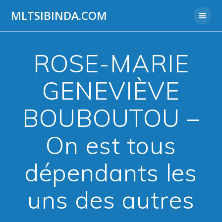
Aller
MLTSIBINDA.COM
au
contenu
ROSE-MARIE
GENEVIÈVE
BOUBOUTOU –
On est tous
dépendants les
uns des autres