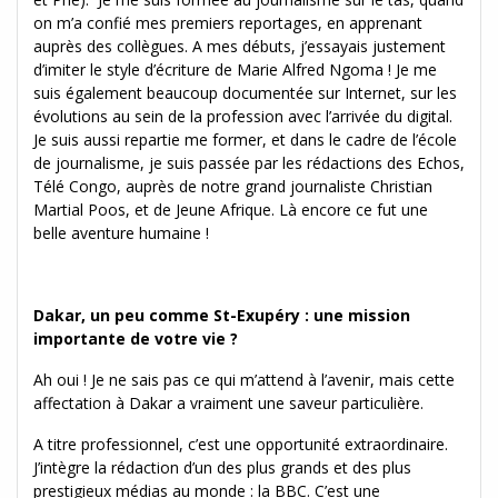
on m’a confié mes premiers reportages, en apprenant
auprès des collègues. A mes débuts, j’essayais justement
d’imiter le style d’écriture de Marie Alfred Ngoma ! Je me
suis également beaucoup documentée sur Internet, sur les
évolutions au sein de la profession avec l’arrivée du digital.
Je suis aussi repartie me former, et dans le cadre de l’école
de journalisme, je suis passée par les rédactions des Echos,
Télé Congo, auprès de notre grand journaliste Christian
Martial Poos, et de Jeune Afrique. Là encore ce fut une
belle aventure humaine !
Dakar, un peu comme St-Exupéry : une mission
importante de votre vie ?
Ah oui ! Je ne sais pas ce qui m’attend à l’avenir, mais cette
affectation à Dakar a vraiment une saveur particulière.
A titre professionnel, c’est une opportunité extraordinaire.
J’intègre la rédaction d’un des plus grands et des plus
prestigieux médias au monde : la BBC. C’est une