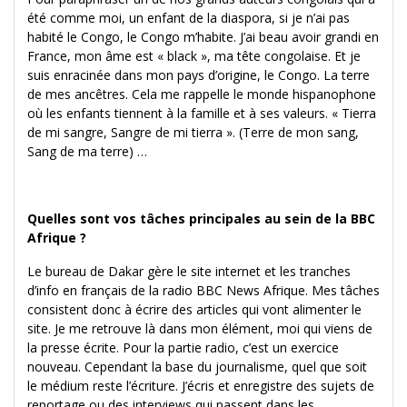
été comme moi, un enfant de la diaspora, si je n’ai pas
habité le Congo, le Congo m’habite. J’ai beau avoir grandi en
France, mon âme est « black », ma tête congolaise. Et je
suis enracinée dans mon pays d’origine, le Congo. La terre
de mes ancêtres. Cela me rappelle le monde hispanophone
où les enfants tiennent à la famille et à ses valeurs. « Tierra
de mi sangre, Sangre de mi tierra ». (Terre de mon sang,
Sang de ma terre) …
Quelles sont vos tâches principales au sein de la BBC
Afrique ?
Le bureau de Dakar gère le site internet et les tranches
d’info en français de la radio BBC News Afrique. Mes tâches
consistent donc à écrire des articles qui vont alimenter le
site. Je me retrouve là dans mon élément, moi qui viens de
la presse écrite. Pour la partie radio, c’est un exercice
nouveau. Cependant la base du journalisme, quel que soit
le médium reste l’écriture. J’écris et enregistre des sujets de
reportage ou des interviews qui passent dans les