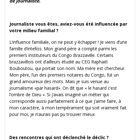
de journaliste.
Journaliste vous êtes, aviez-vous été influencée par
votre milieu familial ?
L’influence familiale, on ne peut y échapper ! Je viens d’une
famille d’intellos. Mon grand-père a compté parmi les
premiers instituteurs du Congo Brazzaville. Certains
brazzavillois ont d’ailleurs étudié au CEG Raphaël
Bouboutou, qui portait son nom. Ma mère est chercheur.
Mon père, l’un des premiers notaires du Congo, fut un
grand amoureux des mots. Mais je suis venue au
journalisme «par hasard». On dit que « le hasard c’est
l’ombre de Dieu ». Si j’avais imaginé un métier qui
corresponde aussi parfaitement à ce que j’aime faire, à
mon caractère, à mon tempérament qui soit vraiment fait
pour moi, je n’aurais pas pu trouver mieux.
Des rencontres qui ont déclenché le déclic ?