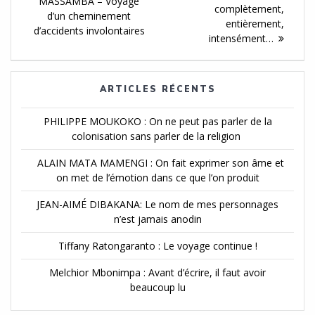
MASSAMBA – Voyage
l'article
complètement,
d’un cheminement
entièrement,
d’accidents involontaires
intensément…
ARTICLES RÉCENTS
PHILIPPE MOUKOKO : On ne peut pas parler de la
colonisation sans parler de la religion
ALAIN MATA MAMENGI : On fait exprimer son âme et
on met de l’émotion dans ce que l’on produit
JEAN-AIMÉ DIBAKANA: Le nom de mes personnages
n’est jamais anodin
Tiffany Ratongaranto : Le voyage continue !
Melchior Mbonimpa : Avant d’écrire, il faut avoir
beaucoup lu