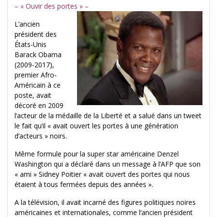
– « Ouvir des portes » –
L’ancien
président des
États-Unis
Barack Obama
(2009-2017),
premier Afro-
Américain à ce
poste, avait
décoré en 2009
l’acteur de la médaille de la Liberté et a salué dans un tweet
le fait qu’il « avait ouvert les portes à une génération
d’acteurs » noirs.
Même formule pour la super star américaine Denzel
Washington qui a déclaré dans un message à l’AFP que son
« ami » Sidney Poitier « avait ouvert des portes qui nous
étaient à tous fermées depuis des années ».
A la télévision, il avait incarné des figures politiques noires
américaines et internationales, comme l’ancien président