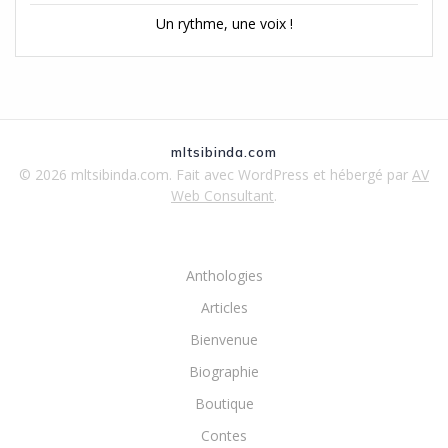
Un rythme, une voix !
mltsibinda.com
© 2026 mltsibinda.com. Fait avec WordPress et hébergé par
AV
Web Consultant
.
Anthologies
Articles
Bienvenue
Biographie
Boutique
Contes