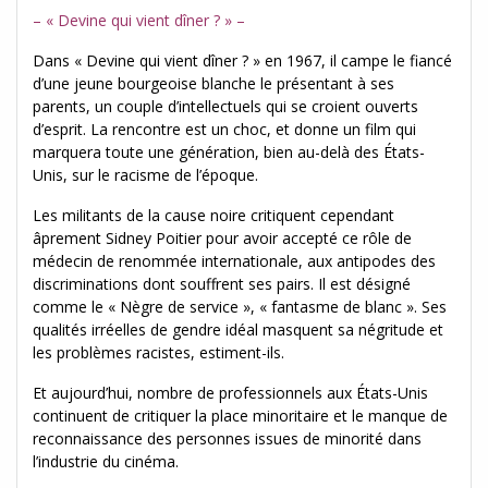
– « Devine qui vient dîner ? » –
Dans « Devine qui vient dîner ? » en 1967, il campe le fiancé
d’une jeune bourgeoise blanche le présentant à ses
parents, un couple d’intellectuels qui se croient ouverts
d’esprit. La rencontre est un choc, et donne un film qui
marquera toute une génération, bien au-delà des États-
Unis, sur le racisme de l’époque.
Les militants de la cause noire critiquent cependant
âprement Sidney Poitier pour avoir accepté ce rôle de
médecin de renommée internationale, aux antipodes des
discriminations dont souffrent ses pairs. Il est désigné
comme le « Nègre de service », « fantasme de blanc ». Ses
qualités irréelles de gendre idéal masquent sa négritude et
les problèmes racistes, estiment-ils.
Et aujourd’hui, nombre de professionnels aux États-Unis
continuent de critiquer la place minoritaire et le manque de
reconnaissance des personnes issues de minorité dans
l’industrie du cinéma.