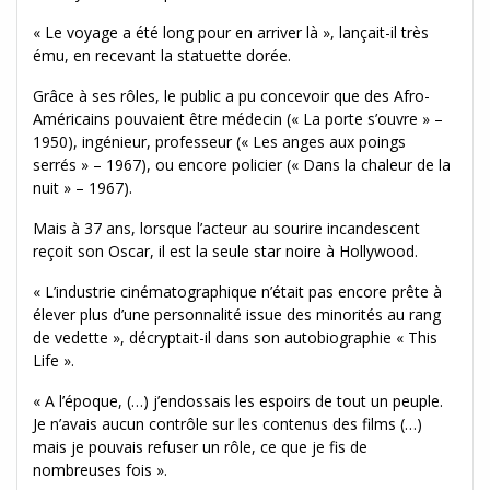
« Le voyage a été long pour en arriver là », lançait-il très
ému, en recevant la statuette dorée.
Grâce à ses rôles, le public a pu concevoir que des Afro-
Américains pouvaient être médecin (« La porte s’ouvre » –
1950), ingénieur, professeur (« Les anges aux poings
serrés » – 1967), ou encore policier (« Dans la chaleur de la
nuit » – 1967).
Mais à 37 ans, lorsque l’acteur au sourire incandescent
reçoit son Oscar, il est la seule star noire à Hollywood.
« L’industrie cinématographique n’était pas encore prête à
élever plus d’une personnalité issue des minorités au rang
de vedette », décryptait-il dans son autobiographie « This
Life ».
« A l’époque, (…) j’endossais les espoirs de tout un peuple.
Je n’avais aucun contrôle sur les contenus des films (…)
mais je pouvais refuser un rôle, ce que je fis de
nombreuses fois ».