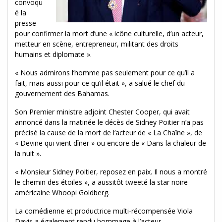
convoqu
é la
presse
pour confirmer la mort d’une « icône culturelle, d’un acteur,
metteur en scène, entrepreneur, militant des droits
humains et diplomate ».
« Nous admirons l’homme pas seulement pour ce qu’il a
fait, mais aussi pour ce qu’il était », a salué le chef du
gouvernement des Bahamas.
Son Premier ministre adjoint Chester Cooper, qui avait
annoncé dans la matinée le décès de Sidney Poitier n’a pas
précisé la cause de la mort de l’acteur de « La Chaîne », de
« Devine qui vient dîner » ou encore de « Dans la chaleur de
la nuit ».
« Monsieur Sidney Poitier, reposez en paix. Il nous a montré
le chemin des étoiles », a aussitôt tweeté la star noire
américaine Whoopi Goldberg.
La comédienne et productrice multi-récompensée Viola
Davis a également rendu hommage à l’acteur.