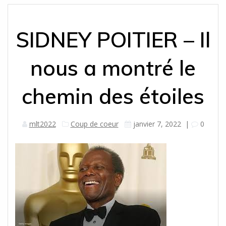
SIDNEY POITIER – Il
nous a montré le
chemin des étoiles
mlt2022
Coup de coeur
janvier 7, 2022
|
0