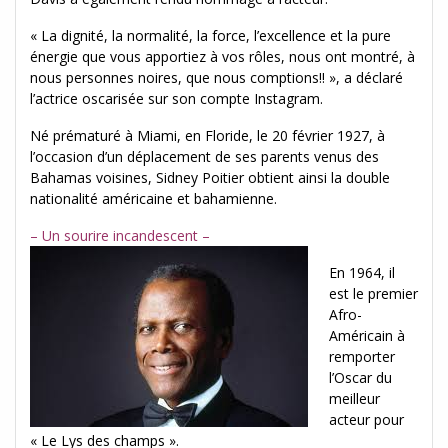
« La dignité, la normalité, la force, l’excellence et la pure
énergie que vous apportiez à vos rôles, nous ont montré, à
nous personnes noires, que nous comptions!! », a déclaré
l’actrice oscarisée sur son compte Instagram.
Né prématuré à Miami, en Floride, le 20 février 1927, à
l’occasion d’un déplacement de ses parents venus des
Bahamas voisines, Sidney Poitier obtient ainsi la double
nationalité américaine et bahamienne.
– Un sourire incandescent –
En 1964, il
est le premier
Afro-
Américain à
remporter
l’Oscar du
meilleur
acteur pour
« Le Lys des champs ».