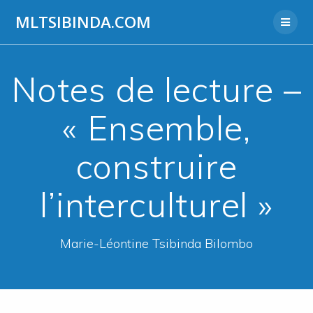
Aller
MLTSIBINDA.COM
au
contenu
Notes de lecture –
« Ensemble,
construire
l’interculturel »
Marie-Léontine Tsibinda Bilombo