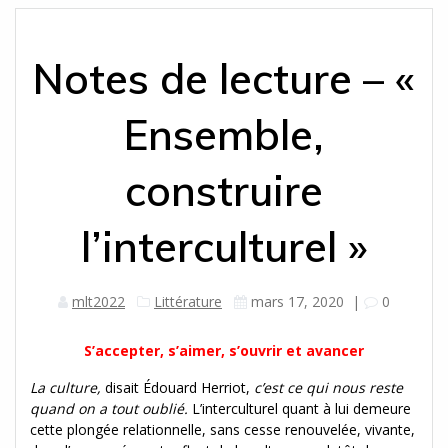
Notes de lecture – «
Ensemble,
construire
l’interculturel »
mlt2022
Littérature
mars 17, 2020
|
0
S’accepter, s’aimer, s’ouvrir et avancer
La culture,
disait Édouard Herriot,
c’est ce qui nous reste
quand on a tout oublié.
L’interculturel quant à lui demeure
cette plongée relationnelle, sans cesse renouvelée, vivante,