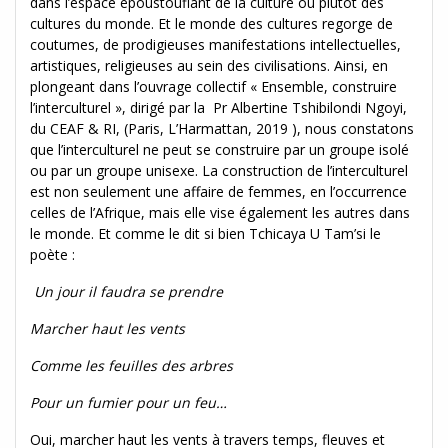
dans l’espace époustouflant de la culture ou plutôt des
cultures du monde. Et le monde des cultures regorge de
coutumes, de prodigieuses manifestations intellectuelles,
artistiques, religieuses au sein des civilisations. Ainsi, en
plongeant dans l’ouvrage collectif « Ensemble, construire
l’interculturel », dirigé par la Pr Albertine Tshibilondi Ngoyi,
du CEAF & RI, (Paris, L’Harmattan, 2019 ), nous constatons
que l’interculturel ne peut se construire par un groupe isolé
ou par un groupe unisexe. La construction de l’interculturel
est non seulement une affaire de femmes, en l’occurrence
celles de l’Afrique, mais elle vise également les autres dans
le monde. Et comme le dit si bien Tchicaya U Tam’si le
poète :
Un jour il faudra se prendre
Marcher haut les vents
Comme les feuilles des arbres
Pour un fumier pour un feu…
Oui, marcher haut les vents à travers temps, fleuves et