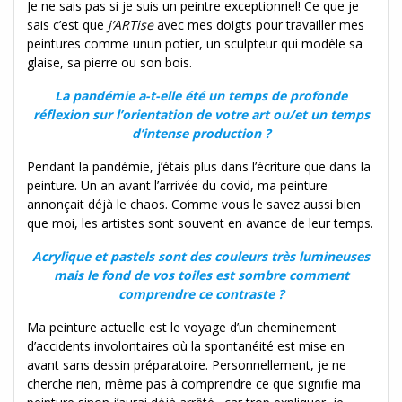
Je ne sais pas si je suis un peintre exceptionnel! Ce que je
sais c’est que
j’ARTise
avec mes doigts pour travailler mes
peintures comme un
un potier, un sculpteur qui modèle sa
glaise, sa pierre ou son bois.
La pandémie a-t-elle été un temps de profonde
réflexion sur l’orientation de votre art ou/et un temps
d’intense production ?
Pendant la pandémie, j’étais plus dans l’écriture que dans la
peinture. Un an avant l’arrivée du covid, ma peinture
annonçait déjà le chaos. Comme vous le savez aussi bien
que moi, les artistes sont souvent en avance de leur temps.
Acrylique et pastels sont des couleurs très lumineuses
mais le fond de vos toiles est sombre comment
comprendre ce contraste ?
Ma peinture actuelle est le voyage d’un cheminement
d’accidents involontaires où la spontanéité est mise en
avant sans dessin préparatoire. Personnellement, je ne
cherche rien, même pas à comprendre ce que signifie ma