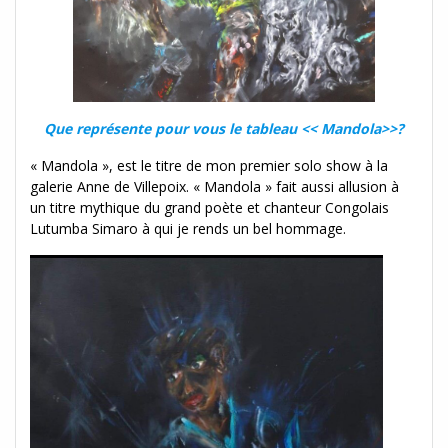
Que représente pour vous le tableau << Mandola>>?
« Mandola », est le titre de mon premier solo show à la
galerie Anne de Villepoix. « Mandola » fait aussi allusion à
un titre mythique du grand poète et chanteur Congolais
Lutumba Simaro à qui je rends un bel hommage.