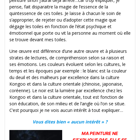
peinture sinon j’aurai déjà arrêté…car trop expliquer, je
pense, fait disparaitre la magie de l’essence de la
quintessence de ces toiles. Je laisse à chacun le soin de
s’approprier, de rejeter ou d’adopter cette magie que
dégage les toiles en fonction de l’état psychique et
émotionnel que porte ou vit la personne au moment où elle
se trouve devant mes toiles.
Une œuvre est différence d’une autre œuvre et à plusieurs
strates de lectures, de compréhension selon sa raison et
ses émotions. Les couleurs évoluent selon les cultures, le
temps et les époques par exemple : le blanc est la couleur
du deuil et des malheurs par excellence dans la culture
Kongoo et dans la culture orientale (chinoise, japonaise,
coréenne). Le noir est la lumière par excellence chez les
Kongoo et dans la culture orientale, tout est fonction de
son éducation, de son milieu et de l’angle où l’on se situe.
C’est pourquoi je ne vois aucun intérêt à tout expliquer…
Vous dites bien « aucun intérêt » ?
MA PEINTURE NE
S’EXPLIQUE PAS, ELLE SE