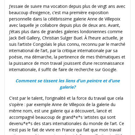
J’essaie de suivre ma vocation depuis plus de vingt ans avec
beaucoup d’exigence, c’est ma première exposition
personnelle dans la célébrissime galerie Anne de Villepoix
avec laquelle je collabore depuis plus de deux ans. Avant,
j’étais plus dans de grandes galeries londoniennes comme
Jack Bell Gallery, Christian Sulger Buel. À l’heure actuelle, je
suis l’artiste Congolais le plus connu, reconnu par le marché
international de l’art, par la critique internationale par sa
poésie, ma démarche, la pertinence de mes thématiques et
la puissance de mon travail jouissent d’une reconnaissance
internationale, il suffit de faire de recherche sur Google.
Comment se tissent les liens d’un peintre et d’une
galerie?
C’est par le talent, l’originalité et la force du travail que cela
s’opère : par exemple Anne de Villepoix de la galerie du
même nom, est une galerie qui a découvert, lancé et
accompagné beaucoup de grand*e*s ‘artistes qui sont
devenu*e*s des stars internationales du monde de l’art. Ce
n’est pas le fait de vivre en France qui fait que mon travail