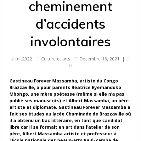
cheminement
d’accidents
involontaires
mlt2022
Culture et arts
Décembre 16, 2021
|
0
Gastineau Forever Massamba, artiste du Congo
Brazzaville, a pour parents Béatrice Eyemandoko
Mbongo, une mère poétesse (même si elle n’a pas
publié ses manuscrits) et Albert Massamba, un père
artiste et diplomate. Gastineau Forever Massamba a
fait ses études au lycée Chaminade de Brazzaville où
il a obtenu un bac littéraire, en tant que candidat
libre car il se formait en art dans l’atelier de son
père, Albert Massamba artiste et professeur à
l’École nationale des beaux-arts Paul-Kamba de