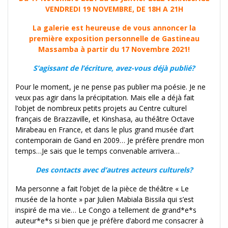
VENDREDI 19 NOVEMBRE, DE 18H A 21H
La galerie est heureuse de vous annoncer la
première exposition personnelle de Gastineau
Massamba à partir du 17 Novembre 2021!
S’agissant de l’écriture, avez-vous déjà publié?
Pour le moment, je ne pense pas publier ma poésie. Je ne
veux pas agir dans la précipitation. Mais elle a déjà fait
l’objet de nombreux petits projets au Centre culturel
français de Brazzaville, et Kinshasa, au théâtre Octave
Mirabeau en France, et dans le plus grand musée d’art
contemporain de Gand en 2009… Je préfère prendre mon
temps…Je sais que le temps convenable arrivera…
Des contacts avec d’autres acteurs culturels?
Ma personne a fait l’objet de la pièce de théâtre « Le
musée de la honte » par Julien Mabiala Bissila qui s’est
inspiré de ma vie… Le Congo a tellement de grand*e*s
auteur*e*s si bien que je préfère d’abord me consacrer à