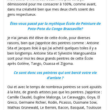
démissionné pour me consacrer à 100%, comme avant,
dans ma créativité bien que mes deux chefs soient des
gens respectueux.
Êtes-vous passé par la mythique École de Peinture de
Poto-Poto du Congo Brazzaville?
Je n’ai jamais été élève de cette école, pour diverses
raisons, bien que j’apprécie des peintres comme : Antoine
Sita et Jacques Iloki à qui j’ai acheté quelques toiles il y a
bien longtemps. Antoine Sita et Sylvestre Mangouandza
sont pour moi les deux grands peintres de cette École
après Gotène, Tango, Ouassa et Zigoma.
Ce sont donc ces peintres qui ont bercé votre vie
d’artiste ?
Oui et avec le temps de nombreux peintres se sont ajoutés
à la liste, de grands artistes pas que les peintres. J’apprécie :
Camille Claudel, Eugène Malonga, Le Caravaggio, Goya, El
Greco, Germaine Richier, Rodin, Picasso, Ousmane Sow,
Mathias Grünewald, Le Bernini, Bacon, Basquiat, Toulouse