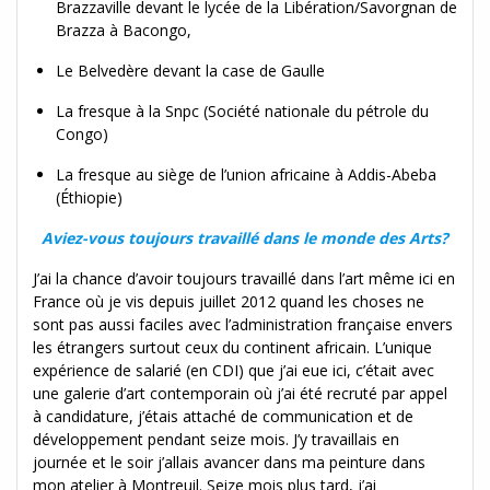
Brazzaville devant le lycée de la Libération/Savorgnan de
Brazza à Bacongo,
Le Belvedère devant la case de Gaulle
La fresque à la Snpc (Société nationale du pétrole du
Congo)
La fresque au siège de l’union africaine à Addis-Abeba
(Éthiopie)
Aviez-vous toujours travaillé dans le monde des Arts?
J’ai la chance d’avoir toujours travaillé dans l’art même ici en
France où je vis depuis juillet 2012 quand les choses ne
sont pas aussi faciles avec l’administration française envers
les étrangers surtout ceux du continent africain. L’unique
expérience de salarié (en CDI) que j’ai eue ici, c’était avec
une galerie d’art contemporain où j’ai été recruté par appel
à candidature, j’étais attaché de communication et de
développement pendant seize mois. J’y travaillais en
journée et le soir j’allais avancer dans ma peinture dans
mon atelier à Montreuil. Seize mois plus tard, j’ai