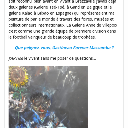
soit reconnu; bien avant en vivant à Brazzaville j’avais déjà
deux galeries (Galerie Tsé-Tsé, à Gand en Belgique et la
galerie Kalao à Bilbao en Espagne) qui représentaient ma
peinture de par le monde à travers des foires, musées et
collectionneurs internationaux. La Galerie Anne de Villepoix
c’est comme une grande équipe de première division dans
le football vainqueur de beaucoup de trophées.
Que peignez-vous, Gastineau Forever Massamba ?
J’ARTise
le vivant sans me poser de questions…