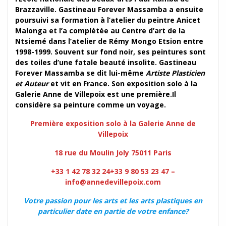
Brazzaville. Gastineau Forever Massamba a ensuite
poursuivi sa formation à l’atelier du peintre Anicet
Malonga et l’a complétée au Centre d’art de la
Ntsiemé dans l’atelier de Rémy Mongo Etsion entre
1998-1999. Souvent sur fond noir, ses peintures sont
des toiles d’une fatale beauté insolite. Gastineau
Forever Massamba se dit lui-même
Artiste Plasticien
et Auteur
et vit en France. Son exposition solo à la
Galerie Anne de Villepoix est une première.
Il
considère sa peinture comme un voyage.
Première exposition solo à la Galerie Anne de
Villepoix
18 rue du Moulin Joly 75011 Paris
+33 1 42 78 32 24+33 9 80 53 23 47 –
info@annedevillepoix.com
Votre passion pour les arts et les arts plastiques en
particulier date en partie de votre enfance?