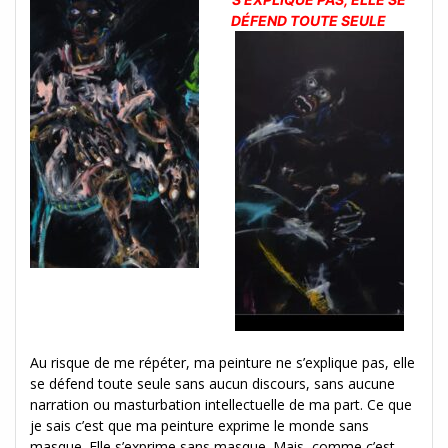
DÉFEND TOUTE SEULE
Au risque de me répéter, ma peinture ne s’explique pas, elle
se défend toute seule sans aucun discours, sans aucune
narration ou masturbation intellectuelle de ma part. Ce que
je sais c’est que ma peinture exprime le monde sans
masque. Elle s’exprime sans masque. Mais, comme c’est