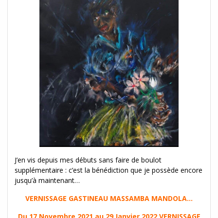
J’en vis depuis mes débuts sans faire de boulot
supplémentaire : c’est la bénédiction que je possède encore
jusqu’à maintenant…
VERNISSAGE
GASTINEAU MASSAMBA MANDOLA…
Du 17 Novembre 2021 au 29 Janvier 2022 VERNISSAGE