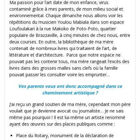
Ma passion pour l’art date de mon enfance, virus
contaminé grâce à mes parents, de mon milieu social et
environnemental. Chaque dimanche nous allions voir les
répétitions du musicien Youlou Mabiala dans son espace
Loufoulakari à la rue Makoko de Poto-Poto, quartier
populaire de Brazzaville, à cinq minutes de chez nous, entre
deux courses. En outre, la bibliothèque de ma mère
contenait de nombreux livres qui traitaient de l’art, de
littérature et d’architecture. Parce que notre espace ne
pouvait pas les contenir tous, ma mère rangeait l’excès des
livres dans des grosses malles sans clefs où la famille
pouvait passer les consulter voire les emprunter…
Vos parents vous ont donc accompagné dans ce
cheminement artistique ?
J’ai reçu un grand soutien de ma mère, cependant mon père
voulait que je devienne avocat ou journaliste… Je ne sais
même pas pourquoi ! Il est lui-même un artiste renommé
ayant des œuvres sur des places publiques comme :
Place du Rotary, monument de la déclaration de