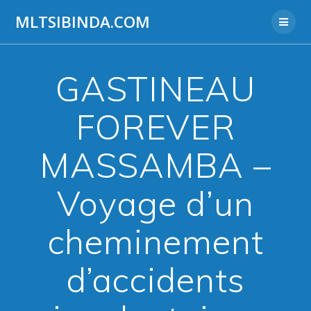
Aller
MLTSIBINDA.COM
au
contenu
GASTINEAU
FOREVER
MASSAMBA –
Voyage d’un
cheminement
d’accidents