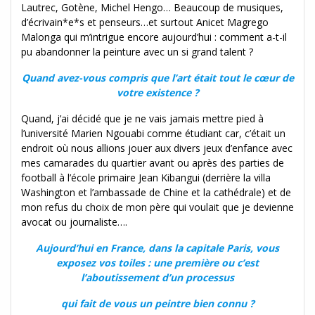
Lautrec, Gotène, Michel Hengo… Beaucoup de musiques,
d’écrivain*e*s et penseurs…et surtout Anicet Magrego
Malonga qui m’intrigue encore aujourd’hui : comment a-t-il
pu abandonner la peinture avec un si grand talent ?
Quand avez-vous compris que l’art était tout le cœur de
votre existence ?
Quand, j’ai décidé que je ne vais jamais mettre pied à
l’université Marien Ngouabi comme étudiant car, c’était un
endroit où nous allions jouer aux divers jeux d’enfance avec
mes camarades du quartier avant ou après des parties de
football à l’école primaire Jean Kibangui (derrière la villa
Washington et l’ambassade de Chine et la cathédrale) et de
mon refus du choix de mon père qui voulait que je devienne
avocat ou journaliste….
Aujourd’hui en France, dans la capitale Paris, vous
exposez vos toiles : une première ou c’est
l’aboutissement d’un processus
qui fait de vous un peintre bien connu ?