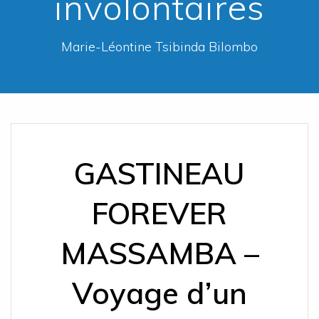
involontaires
Marie-Léontine Tsibinda Bilombo
GASTINEAU
FOREVER
MASSAMBA –
Voyage d’un