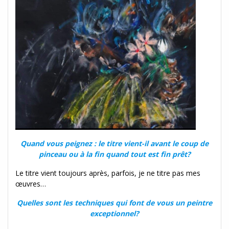
Quand vous peignez : le titre vient-il avant le coup de
pinceau ou à la fin quand tout est fin prêt?
Le titre vient toujours après, parfois, je ne titre pas mes
œuvres…
Quelles sont les techniques qui font de vous un peintre
exceptionnel?