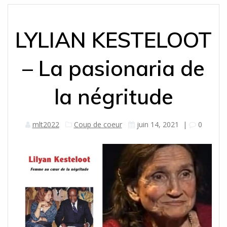
LYLIAN KESTELOOT
– La pasionaria de
la négritude
mlt2022
Coup de coeur
juin 14, 2021
|
0