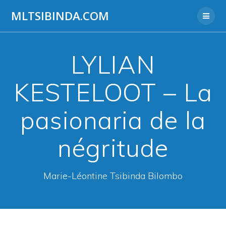
Aller
MLTSIBINDA.COM
au
contenu
LYLIAN
KESTELOOT – La
pasionaria de la
négritude
Marie-Léontine Tsibinda Bilombo