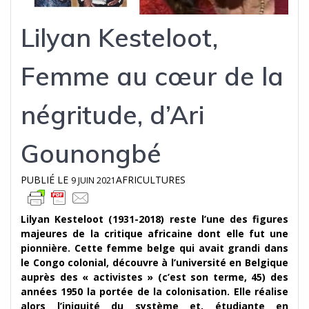
Lilyan Kesteloot,
Femme au cœur de la
négritude, d’Ari
Gounongbé
PUBLIÉ LE
AFRICULTURES
9 JUIN 2021
Lilyan Kesteloot (1931-2018) reste l’une des figures
majeures de la critique africaine dont elle fut une
pionnière. Cette femme belge qui avait grandi dans
le Congo colonial, découvre à l’université en Belgique
auprès des « activistes » (c’est son terme, 45) des
années 1950 la portée de la colonisation. Elle réalise
alors l’iniquité du système et, étudiante en