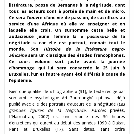
littérature, passe de Bernanos à la négritude, dont
tous les acteurs sont à portée de main et de micro.
Ce sera l’œuvre d’une vie de passion, de sacrifices au
service d’une Afrique où elle va enseigner et en
laquelle elle croit. On surnomme cette belle et
audacieuse jeune femme la «
pasionaria
de la
négritude » car elle est partout, connait tout le
monde. Son
Histoire de la littérature negro-
africaine
sera un classique des études francophones.
Ce court volume sort juste avant la journée
d’hommage qui lui sera consacrée le 25 juin à
Bruxelles, l’un et l’autre ayant été différés à cause de
l’épidémie.
Bien que qualifié de « biographie » (31), le texte rédigé par
son ami le psychologue Ari Gouroungbé qui avait déjà
publié avec elle des portraits d’auteurs de la négritude (
Les
grandes figures de la Négritude. Paroles
privées,
L’Harmattan, 2007) est une reprise des 30 heures
d’entretiens qui eurent au début des années 1990 à Dakar,
Paris et Bruxelles (17). Sans dates, sans ordre