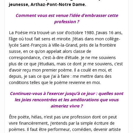
jeunesse, Arthaz-Pont-Notre Dame.
Comment vous est venue l’idée d’embrasser cette
profession ?
La Poésie m’a trouvé un soir d’octobre 1980. J’avais 16 ans,
l’âge où tout fait sens et miroite. J’étais dans mon collège-
lycée Saint-François à Ville-la-Grand, près de la frontière
suisse, en ce qu’on appelait alors classe de
correspondance, c’est-à-dire d’étude. Je ne me souviens
plus de ce que j’étudiais, mais ce dont je me souviens, c’est
d’avoir reçu mon premier poème. Il a coulé en moi, et
depuis, je sais ce que j’ai à faire : me mettre dans des
conditions telles que le poème revienne en moi.
Continuez-vous à l’exercer jusqu’à ce jour : quelles sont
les joies rencontrées et les améliorations que vous
aimeriez vivre ?
Être poète, hélas, n’est pas une profession dont on peut
vivre financièrement, j’entends par la simple écriture de
poèmes. Il faut être performeur, comédien, devenir artiste