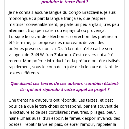
produire le texte final ?
Je ne connais aucune langue du Congo Brazzaville. Je suis
monolingue ; à part la langue française, que j’espère
maîtriser convenablement, je parle un peu anglais, très peu
allemand, trop peu italien ou espagnol ou provençal.
Lorsque le travail de sélection et correction des poèmes a
été terminé, j’ai proposé des morceaux de vers des
poèmes présents dont : « Dis à la nuit qu’elle cache son
visage » de Gaël Wilfran Zalamou. C’est ce vers qui a été
retenu. Mon poème introductif et la préface ont été réalisés
rapidement, sous le coup de la joie de la lecture de tant de
textes différents.
Que disent ces textes de ces auteurs -combien étaient-
ils- qui ont répondu à votre appel au projet ?
Une trentaine d’auteurs ont répondu. Les textes, et c’est
pour cela que le titre choisi correspond, parlent souvent de
la dictature et de ses corollaires : meurtres, pillages, peur,
haine…mais aussi d’un espoir, le fameux espoir invaincu des
poètes : rebâtir la vie en paix, célébrer l’amour, rappeler la