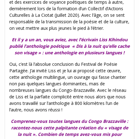
et des exercices de voyance poétiques de temps à autre,
dernièrement lors de la formation d’un Collectif d’Actions
Culturelles à La Ciotat (Juillet 2020). Avec l’âge, on se sent
responsable de la transmission de la poésie et de la culture,
on veut mettre aux plus jeunes le pied à l’étrier.
Et il y a un an, vous aviez, avec l’écrivain Liss Kihindou
publié l’anthologie poétique « Dis à la nuit qu’elle cache
son visage » : une anthologie en plusieurs langues !
Oui, c’est là l’absolue conclusion du Festival de Poésie
Partagée. J’ai invité Liss et je lui ai proposé cette œuvre,
cette anthologie multilingue, un ouvrage qui fasse chanter
non pas quelques langues dominantes, mais de
nombreuses langues du Congo-Brazzaville. Avec le réseau
de Liss et la parfaite complicité entre nous alors que nous
avons travaillé sur l’anthologie à 800 kilomètres l’un de
l’autre, nous avons réussi !
Comprenez-vous toutes langues du Congo Brazzaville :
racontez-nous cette palpitante création du « visage de
la nuit ». Combien de temps avez-vous mis pour