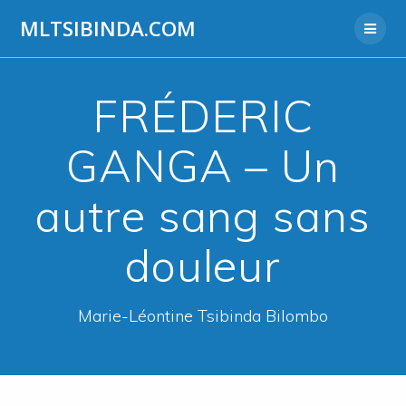
Aller
MLTSIBINDA.COM
au
contenu
FRÉDERIC
GANGA – Un
autre sang sans
douleur
Marie-Léontine Tsibinda Bilombo