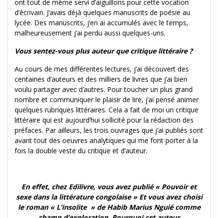
ont tout de même servi d’aiguillons pour cette vocation
d’écrivain. J’avais déjà quelques manuscrits de poésie au
lycée. Des manuscrits, j’en ai accumulés avec le temps,
malheureusement j’ai perdu aussi quelques-uns.
Vous sentez-vous plus auteur que critique littéraire ?
Au cours de mes différentes lectures, j’ai découvert des
centaines d’auteurs et des milliers de livres que j’ai bien
voulu partager avec d’autres. Pour toucher un plus grand
nombre et communiquer le plaisir de lire, j’ai pensé animer
quelques rubriques littéraires. Cela a fait de moi un critique
littéraire qui est aujourd’hui sollicité pour la rédaction des
préfaces. Par ailleurs, les trois ouvrages que j’ai publiés sont
avant tout des oeuvres analytiques qui me font porter à la
fois la double veste du critique et d’auteur.
En effet, chez Edilivre, vous avez publié « Pouvoir et
sexe dans la littérature congolaise » Et vous avez choisi
le roman « L’insolite » de Habib Marius Nguié comme
champ d’exploration. Pourquoi cet auteur