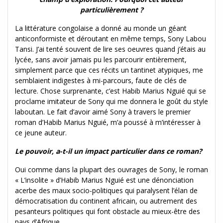
particulièrement ?
La littérature congolaise a donné au monde un géant
anticonformiste et déroutant en même temps, Sony Labou
Tansi. J’ai tenté souvent de lire ses oeuvres quand j’étais au
lycée, sans avoir jamais pu les parcourir entièrement,
simplement parce que ces récits un tantinet atypiques, me
semblaient indigestes à mi-parcours, faute de clés de
lecture. Chose surprenante, c’est Habib Marius Nguié qui se
proclame imitateur de Sony qui me donnera le goût du style
laboutan. Le fait d’avoir aimé Sony à travers le premier
roman d’Habib Marius Nguié, m’a poussé à m’intéresser à
ce jeune auteur.
Le pouvoir, a-t-il un impact particulier dans ce roman?
Oui comme dans la plupart des ouvrages de Sony, le roman
« L’insolite » d’Habib Marius Nguié est une dénonciation
acerbe des maux socio-politiques qui paralysent l’élan de
démocratisation du continent africain, ou autrement des
pesanteurs politiques qui font obstacle au mieux-être des
pays d’Afrique.