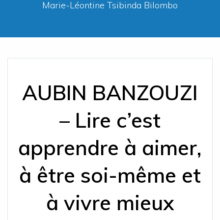
Marie-Léontine Tsibinda Bilombo
AUBIN BANZOUZI
– Lire c’est
apprendre à aimer,
à être soi-même et
à vivre mieux