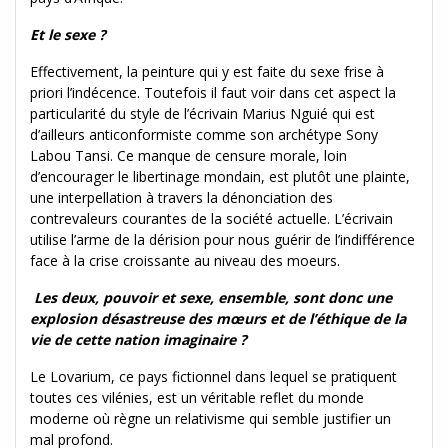
Et le sexe ?
Effectivement, la peinture qui y est faite du sexe frise à
priori l’indécence. Toutefois il faut voir dans cet aspect la
particularité du style de l’écrivain Marius Nguié qui est
d’ailleurs anticonformiste comme son archétype Sony
Labou Tansi. Ce manque de censure morale, loin
d’encourager le libertinage mondain, est plutôt une plainte,
une interpellation à travers la dénonciation des
contrevaleurs courantes de la société actuelle. L’écrivain
utilise l’arme de la dérision pour nous guérir de l’indifférence
face à la crise croissante au niveau des moeurs.
Les deux, pouvoir et sexe, ensemble, sont donc une
explosion désastreuse des mœurs et de l’éthique de la
vie de cette nation imaginaire ?
Le Lovarium, ce pays fictionnel dans lequel se pratiquent
toutes ces vilénies, est un véritable reflet du monde
moderne où règne un relativisme qui semble justifier un
mal profond.