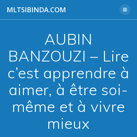
Aller
MLTSIBINDA.COM
au
contenu
AUBIN
BANZOUZI – Lire
c’est apprendre à
aimer, à être soi-
même et à vivre
mieux