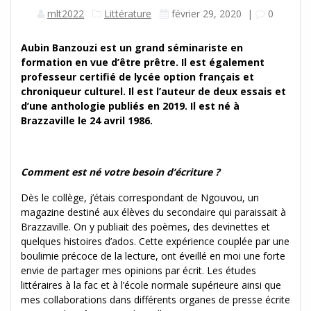
mlt2022
Littérature
février 29, 2020
|
0
Aubin Banzouzi est un grand séminariste en
formation en vue d’être prêtre. Il est également
professeur certifié de lycée option français et
chroniqueur culturel. Il est l’auteur de deux essais et
d’une anthologie publiés en 2019. Il est né à
Brazzaville le 24 avril 1986.
Comment est né votre besoin d’écriture ?
Dès le collège, j’étais correspondant de Ngouvou, un
magazine destiné aux élèves du secondaire qui paraissait à
Brazzaville. On y publiait des poèmes, des devinettes et
quelques histoires d’ados. Cette expérience couplée par une
boulimie précoce de la lecture, ont éveillé en moi une forte
envie de partager mes opinions par écrit. Les études
littéraires à la fac et à l’école normale supérieure ainsi que
mes collaborations dans différents organes de presse écrite