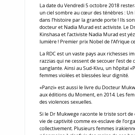
La date du Vendredi 5 octobre 2018 rester
un ciel sombre au cœur des ténèbres : 
dans l’histoire par la grande porte ! Ils s
docteur et Nadia Murad est activiste. Le 
Kinshasa et l’activiste Nadia Murad est yéz
lumière ! Premier prix Nobel de l’Afrique ce
La RDC est un vaste pays aux richesses im
razzias qui ne cessent de secouer l’est de
sanglante. Ainsi au Sud-Kivu, un hôpital 
femmes violées et blessées leur dignité.
«Panzi» est aussi le livre du Docteur Mukwe
aux éditions du Moment, en 2014. Les fe
des violences sexuelles.
Si le Dr Mukwege raconte le triste sort de 
vie de captivité comme ex-esclave de l’orga
collectivement. Plusieurs femmes irakienn