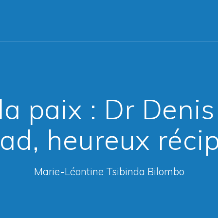
la paix : Dr Den
d, heureux récip
Marie-Léontine Tsibinda Bilombo