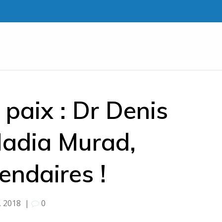
 paix : Dr Denis
adia Murad,
endaires !
, 2018
|
0