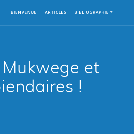
BIENVENUE
ARTICLES
BIBLIOGRAPHIE
is Mukwege et
iendaires !