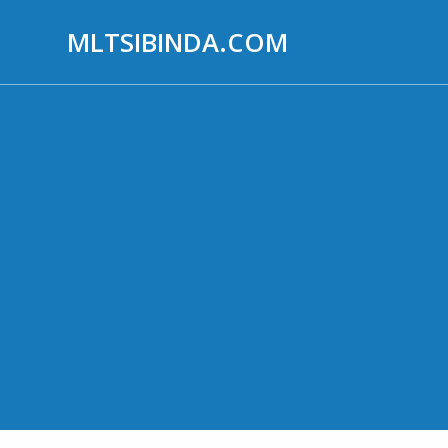
Aller
au
MLTSIBINDA.COM
contenu