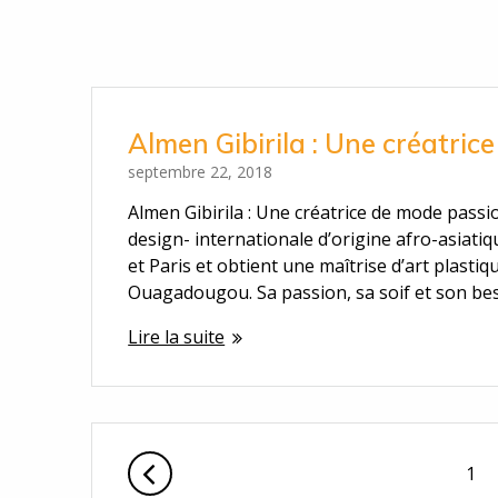
Almen Gibirila : Une créatri
septembre 22, 2018
Almen Gibirila : Une créatrice de mode pass
design- internationale d’origine afro-asiati
et Paris et obtient une maîtrise d’art plastiq
Ouagadougou. Sa passion, sa soif et son be
Lire la suite
Navigation
Pag
1