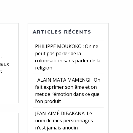
ARTICLES RÉCENTS
PHILIPPE MOUKOKO : On ne
peut pas parler de la
o-
colonisation sans parler de la
deaux
religion
et
ALAIN MATA MAMENGI : On
fait exprimer son âme et on
met de l’émotion dans ce que
l’on produit
JEAN-AIMÉ DIBAKANA: Le
nom de mes personnages
n’est jamais anodin