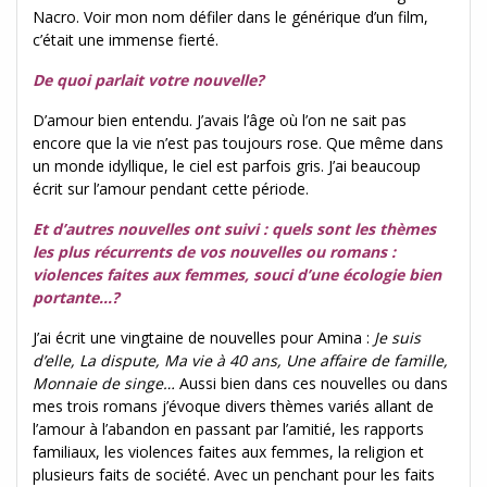
Nacro. Voir mon nom défiler dans le générique d’un film,
c’était une immense fierté.
De quoi parlait votre nouvelle?
D’amour bien entendu. J’avais l’âge où l’on ne sait pas
encore que la vie n’est pas toujours rose. Que même dans
un monde idyllique, le ciel est parfois gris. J’ai beaucoup
écrit sur l’amour pendant cette période.
Et d’autres nouvelles ont suivi : quels sont les thèmes
les plus récurrents de vos nouvelles ou romans :
violences faites aux femmes, souci d’une écologie bien
portante…?
J’ai écrit une vingtaine de nouvelles pour Amina :
Je suis
d’elle, La dispute, Ma vie à 40 ans, Une affaire de famille,
Monnaie de singe…
Aussi bien dans ces nouvelles ou dans
mes trois romans j’évoque divers thèmes variés allant de
l’amour à l’abandon en passant par l’amitié, les rapports
familiaux, les violences faites aux femmes, la religion et
plusieurs faits de société. Avec un penchant pour les faits