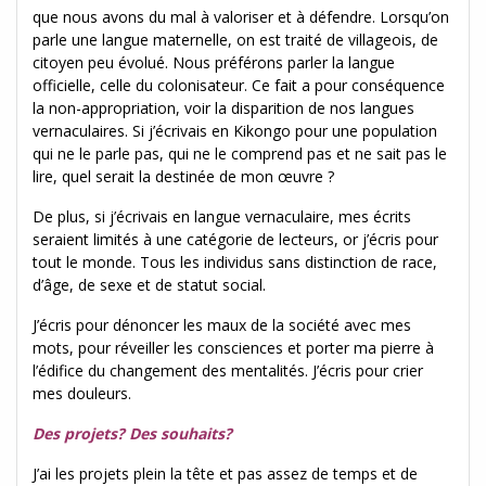
que nous avons du mal à valoriser et à défendre. Lorsqu’on
parle une langue maternelle, on est traité de villageois, de
citoyen peu évolué. Nous préférons parler la langue
officielle, celle du colonisateur. Ce fait a pour conséquence
la non-appropriation, voir la disparition de nos langues
vernaculaires. Si j’écrivais en Kikongo pour une population
qui ne le parle pas, qui ne le comprend pas et ne sait pas le
lire, quel serait la destinée de mon œuvre ?
De plus, si j’écrivais en langue vernaculaire, mes écrits
seraient limités à une catégorie de lecteurs, or j’écris pour
tout le monde. Tous les individus sans distinction de race,
d’âge, de sexe et de statut social.
J’écris pour dénoncer les maux de la société avec mes
mots, pour réveiller les consciences et porter ma pierre à
l’édifice du changement des mentalités. J’écris pour crier
mes douleurs.
Des projets? Des souhaits?
J’ai les projets plein la tête et pas assez de temps et de