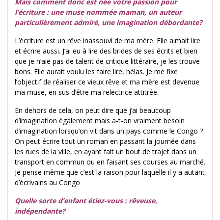
Mais comment donc est née votre passion pour
l’écriture : une muse nommée maman, un auteur
particulièrement admiré, une imagination débordante?
L’écriture est un rêve inassouvi de ma mère. Elle aimait lire
et écrire aussi. J’ai eu à lire des brides de ses écrits et bien
que je n’aie pas de talent de critique littéraire, je les trouve
bons. Elle aurait voulu les faire lire, hélas. Je me fixe
l’objectif de réaliser ce vieux rêve et ma mère est devenue
ma muse, en sus d’être ma relectrice attitrée.
En dehors de cela, on peut dire que j’ai beaucoup
d’imagination également mais a-t-on vraiment besoin
d’imagination lorsqu’on vit dans un pays comme le Congo ?
On peut écrire tout un roman en passant la journée dans
les rues de la ville, en ayant fait un bout de trajet dans un
transport en commun ou en faisant ses courses au marché.
Je pense même que c’est la raison pour laquelle il y a autant
d’écrivains au Congo
Quelle sorte d’enfant étiez-vous : rêveuse,
indépendante?