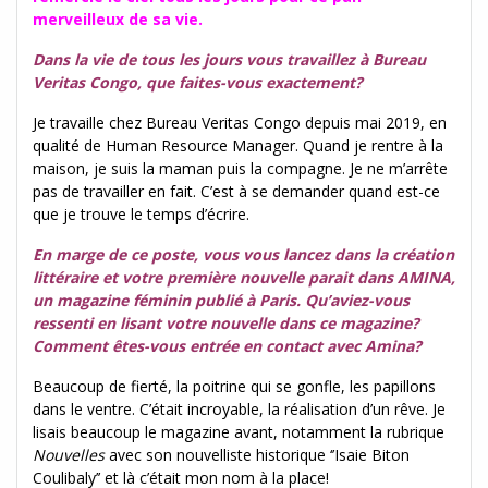
merveilleux de sa vie.
Dans la vie de tous les jours vous travaillez à Bureau
Veritas Congo, que faites-vous exactement?
Je travaille chez Bureau Veritas Congo depuis mai 2019, en
qualité de Human Resource Manager. Quand je rentre à la
maison, je suis la maman puis la compagne. Je ne m’arrête
pas de travailler en fait. C’est à se demander quand est-ce
que je trouve le temps d’écrire.
En marge de ce poste, vous vous lancez dans la création
littéraire et votre première nouvelle parait dans AMINA,
un magazine féminin publié à Paris. Qu’aviez-vous
ressenti en lisant votre nouvelle dans ce magazine?
Comment êtes-vous entrée en contact avec Amina?
Beaucoup de fierté, la poitrine qui se gonfle, les papillons
dans le ventre. C’était incroyable, la réalisation d’un rêve. Je
lisais beaucoup le magazine avant, notamment la rubrique
Nouvelles
avec son nouvelliste historique ‘’Isaie Biton
Coulibaly’’ et là c’était mon nom à la place!