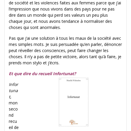
de société et les violences faites aux femmes parce que j’ai
l’impression que nous vivons dans des pays pour ne pas
dire dans un monde qui perd ses valeurs un peu plus
chaque jour, et nous avons tendance à normaliser des
choses qui sont anormales.
Pas que j’ai une solution à tous les maux de la société avec
mes simples mots. Je suis persuadée qu’en parler, dénoncer
peut réveiller des consciences, peut faire changer les
choses. Il n’y a pas de petite victoire, alors tant qu’à faire, je
prends mon stylo et j’écris.
Et que dire du recueil Infortunat?
Infor
tuna
t
,
mon
seco
nd
recu
eil de