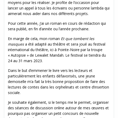
moyens pour les réaliser. Je profite de l’occasion pour
lancer un appel à tous les écrivains ou personne lambda qui
aimerait nous aider dans nos différents projets.
Pour cette année, j’ai un roman en cours de rédaction qui
sera publié, en fin d’année ou l’année prochaine.
En marge de cela, mon roman
Et que tombent les
masques
a été adapté au théâtre et sera joué au festival
international du théâtre, ici à Pointe-Noire par la troupe
« Autopsie » de Lewalet Mandah. Le festival se tiendra du
24 au 31 mars 2023.
Dans le but d’emmener le livre vers les lecteurs et
particulièrement les enfants défavorisés, une jeune
demoiselle m’a fait la très bonne proposition de faire des
lectures de contes dans les orphelinats et centre d’insertion
sociale.
Je souhaite également, si le temps me le permet, organiser
des séances de discussion online autour de mes œuvres et
pourquoi pas organiser un petit concours de nouvelle