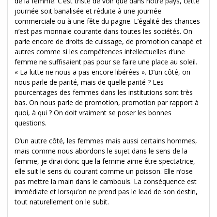
de la femme. C’est triste de voir que dans notre pays, cette
journée soit banalisée et réduite à une journée
commerciale ou à une fête du pagne. L’égalité des chances
n’est pas monnaie courante dans toutes les sociétés. On
parle encore de droits de cuissage, de promotion canapé et
autres comme si les compétences intellectuelles d’une
femme ne suffisaient pas pour se faire une place au soleil.
« La lutte ne nous a pas encore libérées ». D’un côté, on
nous parle de parité, mais de quelle parité ? Les
pourcentages des femmes dans les institutions sont très
bas. On nous parle de promotion, promotion par rapport à
quoi, à qui ? On doit vraiment se poser les bonnes
questions.
D’un autre côté, les femmes mais aussi certains hommes,
mais comme nous abordons le sujet dans le sens de la
femme, je dirai donc que la femme aime être spectatrice,
elle suit le sens du courant comme un poisson. Elle n’ose
pas mettre la main dans le cambouis. La conséquence est
immédiate et lorsqu’on ne prend pas le lead de son destin,
tout naturellement on le subit.