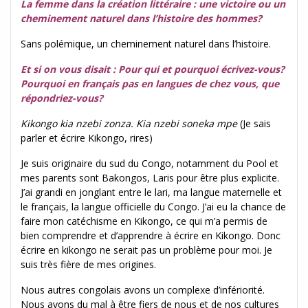
La femme dans la création littéraire : une victoire ou un
cheminement naturel dans l’histoire des hommes?
Sans polémique, un cheminement naturel dans l’histoire.
Et si on vous disait : Pour qui et pourquoi écrivez-vous?
Pourquoi en français pas en langues de chez vous, que
répondriez-vous?
Kikongo kia nzebi zonza. Kia nzebi soneka mpe
(Je sais
parler et écrire Kikongo, rires)
Je suis originaire du sud du Congo, notamment du Pool et
mes parents sont Bakongos, Laris pour être plus explicite.
J’ai grandi en jonglant entre le lari, ma langue maternelle et
le français, la langue officielle du Congo. J’ai eu la chance de
faire mon catéchisme en Kikongo, ce qui m’a permis de
bien comprendre et d’apprendre à écrire en Kikongo. Donc
écrire en kikongo ne serait pas un problème pour moi. Je
suis très fière de mes origines.
Nous autres congolais avons un complexe d’infériorité.
Nous avons du mal à être fiers de nous et de nos cultures