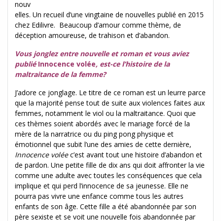
nouv
elles. Un recueil d’une vingtaine de nouvelles publié en 2015
chez Edilivre. Beaucoup d’amour comme thème, de
déception amoureuse, de trahison et d’abandon.
Vous jonglez entre nouvelle et roman et vous aviez
publié
Innocence volée
, est-ce l’histoire de la
maltraitance de la femme?
J’adore ce jonglage. Le titre de ce roman est un leurre parce
que la majorité pense tout de suite aux violences faites aux
femmes, notamment le viol ou la maltraitance. Quoi que
ces thèmes soient abordés avec le mariage forcé de la
mère de la narratrice ou du ping pong physique et
émotionnel que subit l’une des amies de cette dernière,
Innocence volée
c’est avant tout une histoire d’abandon et
de pardon. Une petite fille de dix ans qui doit affronter la vie
comme une adulte avec toutes les conséquences que cela
implique et qui perd l’innocence de sa jeunesse. Elle ne
pourra pas vivre une enfance comme tous les autres
enfants de son âge. Cette fille a été abandonnée par son
père sexiste et se voit une nouvelle fois abandonnée par