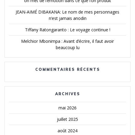
on met de l’émotion dans ce que l’on produit
JEAN-AIMÉ DIBAKANA: Le nom de mes personnages
n’est jamais anodin
Tiffany Ratongaranto : Le voyage continue !
Melchior Mbonimpa : Avant d’écrire, il faut avoir
beaucoup lu
COMMENTAIRES RÉCENTS
ARCHIVES
mai 2026
juillet 2025
août 2024