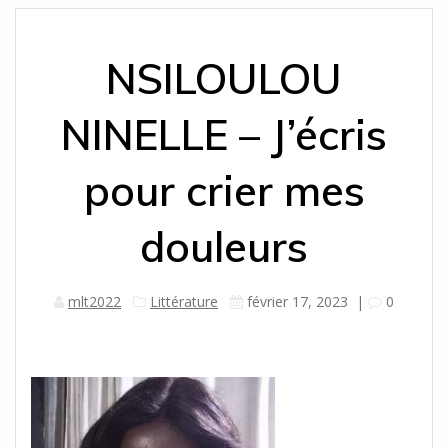
NSILOULOU
NINELLE – J’écris
pour crier mes
douleurs
mlt2022
Littérature
février 17, 2023
|
0