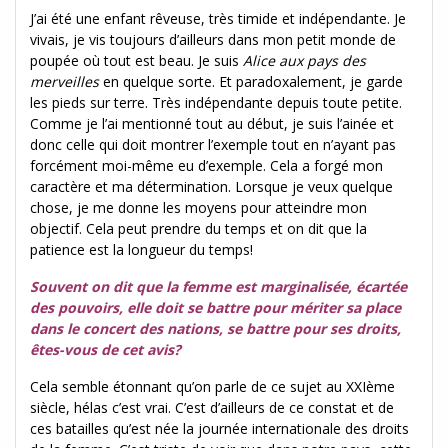
J’ai été une enfant rêveuse, très timide et indépendante. Je
vivais, je vis toujours d’ailleurs dans mon petit monde de
poupée où tout est beau. Je suis
Alice aux pays des
merveilles
en quelque sorte. Et paradoxalement, je garde
les pieds sur terre. Très indépendante depuis toute petite.
Comme je l’ai mentionné tout au début, je suis l’ainée et
donc celle qui doit montrer l’exemple tout en n’ayant pas
forcément moi-même eu d’exemple. Cela a forgé mon
caractère et ma détermination. Lorsque je veux quelque
chose, je me donne les moyens pour atteindre mon
objectif. Cela peut prendre du temps et on dit que la
patience est la longueur du temps!
Souvent on dit que la femme est marginalisée, écartée
des pouvoirs, elle doit se battre pour mériter sa place
dans le concert des nations, se battre pour ses droits,
êtes-vous de cet avis?
Cela semble étonnant qu’on parle de ce sujet au XXIème
siècle, hélas c’est vrai. C’est d’ailleurs de ce constat et de
ces batailles qu’est née la journée internationale des droits