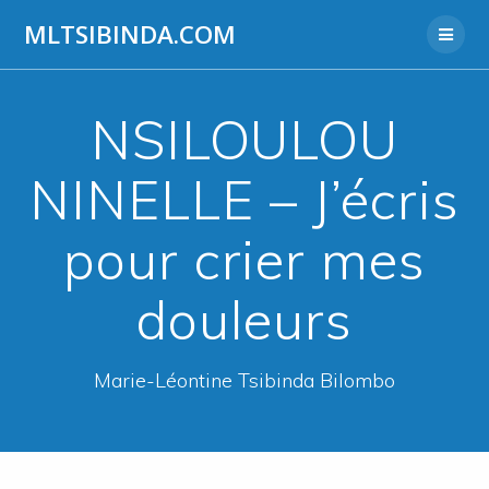
Aller
MLTSIBINDA.COM
au
contenu
NSILOULOU
NINELLE – J’écris
pour crier mes
douleurs
Marie-Léontine Tsibinda Bilombo